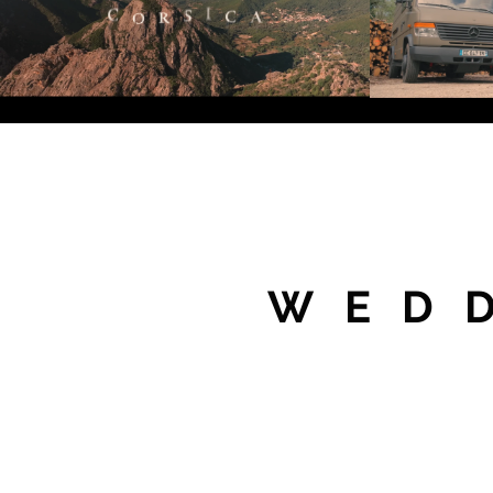
CORSICA FOOTAGE
FILM FR
Lire la vidéo
WED