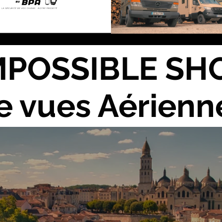
 TRAKING BY BPA
FILM FRENCH CAMPER
Lire la vidéo
Lire la vidéo
MPOSSIBLE SH
de vues Aérienn