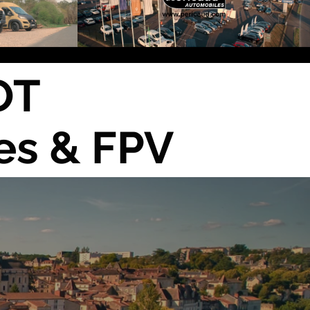
S RAPTOR
SKODA CUP
Lire la vidéo
OT
es & FPV